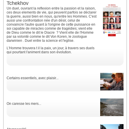
Tchekhov
Un duel, ouvrant la reflexion entre la passion et la raison,
ces deux elements de vie, qui peuvent parfois se déclarer
la guerre, aussi bien en nous, qu'entre les Hommes. C'est
aussi une confrontation née d'un désir, celui de
convaincre l'autre quant à l'origine de cette puissance en
soi capable de miracles comme de tragédies; vient elle
de Dieu comme le dit le Diacre ? Vient elle de l'Homme
par sa volonté comme le dit Von Koren, le zoologue
darwinien . Duel entre la science et l'eglise.
L'Homme trouvera t il la paix, un jour, à travers ses duels
qui pourtant l'animent dans son évolution.
Certains essentiels, avec plaisir...
On caresse les mers...