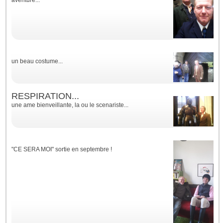
aventure...
un beau costume...
RESPIRATION...
une ame bienveillante, la ou le scenariste...
"CE SERA MOI" sortie en septembre !