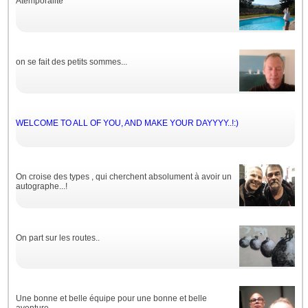
Atemporalité
on se fait des petits sommes...
WELCOME TO ALL OF YOU, AND MAKE YOUR DAYYYY..!:)
On croise des types , qui cherchent absolument à avoir un
autographe...!
On part sur les routes..
Une bonne et belle équipe pour une bonne et belle