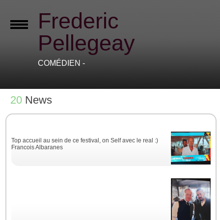
Frederic
Pellegeay
COMÉDIEN -
20
News
Top accueil au sein de ce festival, on Self avec le real :)
Francois Albaranes